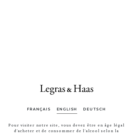
THE PEOPLE
THE WINES
THE LAND
FRANÇAIS
ENGLISH
DEUTSCH
Pour visiter notre site, vous devez être en âge légal
d'acheter et de consommer de l'alcool selon la