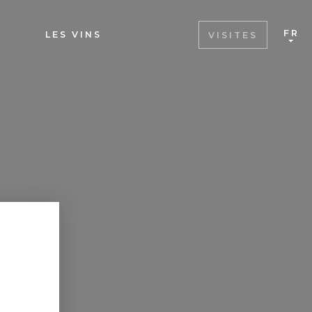
FR
LES VINS
VISITES