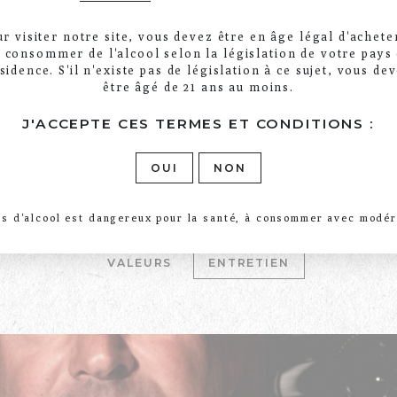
r visiter notre site, vous devez être en âge légal d'achete
 consommer de l'alcool selon la législation de votre pays
sidence. S'il n'existe pas de législation à ce sujet, vous de
être âgé de 21 ans au moins.
J'ACCEPTE CES TERMES ET CONDITIONS :
OUI
NON
OLIVIER LEGRAS
us d'alcool est dangereux pour la santé, à consommer avec modér
LA FAMILLE ET LE CHAMPAGNE, ENTRETIEN
VALEURS
ENTRETIEN